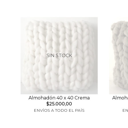
SIN STOCK
Almohadón 40 x 40 Crema
Almoha
$25.000,00
ENVÍOS A TODO EL PAÍS
EN