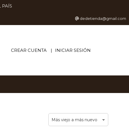
 PAÍS
dedetienda@gmail.com
CREAR CUENTA
INICIAR SESIÓN