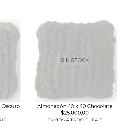
SIN STOCK
n Oscuro
Almohadón 40 x 40 Chocolate
$25.000,00
AÍS
ENVÍOS A TODO EL PAÍS