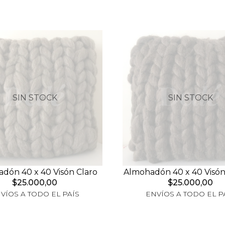
SIN STOCK
SIN STOCK
dón 40 x 40 Visón Claro
Almohadón 40 x 40 Visó
$25.000,00
$25.000,00
VÍOS A TODO EL PAÍS
ENVÍOS A TODO EL P