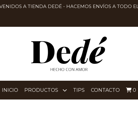
VENIDOS A TIENDA DEDÉ - HACEMOS ENVÍOS A TODO EL
INICIO
PRODUCTOS
TIPS
CONTACTO
0