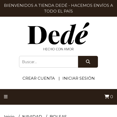
BIENVENIDOS A TIENDA DEDÉ - HACEMOS ENVÍOS A
TODO EL PAÍS
CREAR CUENTA
INICIAR SESIÓN
0
Inicio
NAVIDAD
BOLSAS