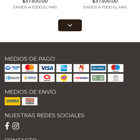
$37.500,00
$37.500,00
ENVÍOS A TODO EL PAÍS
ENVÍOS A TODO EL PAÍS
MEDIOS DE PAGO
MEDIOS DE ENVÍO
NUESTRAS REDES SOCIALES