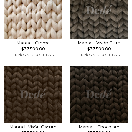
Manta L Crema
Manta L Visón Claro
$37.500,00
$37.500,00
ENVÍOS A TODO EL PAÍS
ENVÍOS A TODO EL PAÍS
Manta L Visón Oscuro
Manta L Chocolate