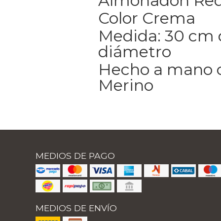
Almohadón Re
Color Crema
Medida: 30 cm 
diámetro
Hecho a mano 
Merino
MEDIOS DE PAGO
MEDIOS DE ENVÍO