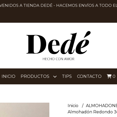
VENIDOS A TIENDA DEDÉ - HACEMOS ENVÍOS A TODO EL
INICIO
PRODUCTOS
TIPS
CONTACTO
0
Inicio
ALMOHADON
Almohadón Redondo 