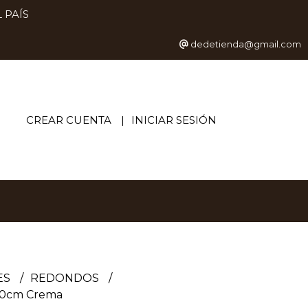
 PAÍS
dedetienda@gmail.com
CREAR CUENTA
INICIAR SESIÓN
ES
REDONDOS
30cm Crema