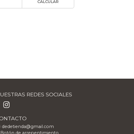
CALCULAR
UESTRAS REDES SOCIALES
ONTACTO
dedetienda@gmail.com
Botón de arrepentimiento