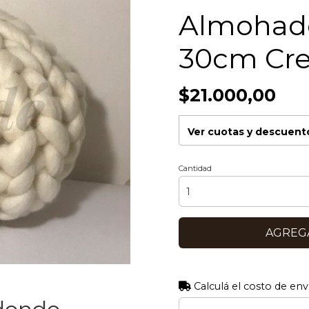
Almohad
30cm Cr
$21.000,00
Ver cuotas y descuent
Cantidad
AGREGA
Calculá el costo de env