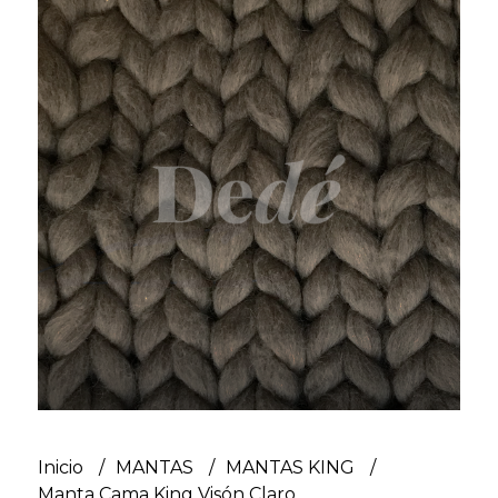
Inicio
MANTAS
MANTAS KING
Manta Cama King Visón Claro